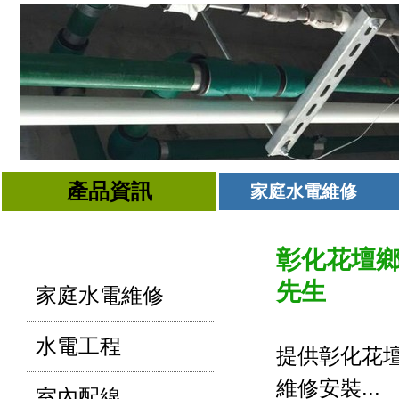
產品資訊
家庭水電維修
彰化花壇鄉水
先生
家庭水電維修
水電工程
提供彰化花
維修安裝...
室內配線