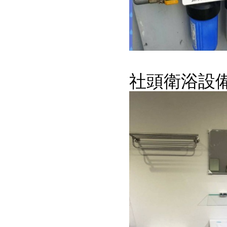
社頭衛浴設