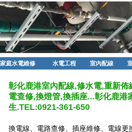
家庭水電維修
水電工程
室內配線
彰化鹿港室內配線,修水電,重新佈
電查修,換燈管,換插座...彰化鹿
生.TEL:0921-361-650
換電線、電路查修、插座維修、電線更換.