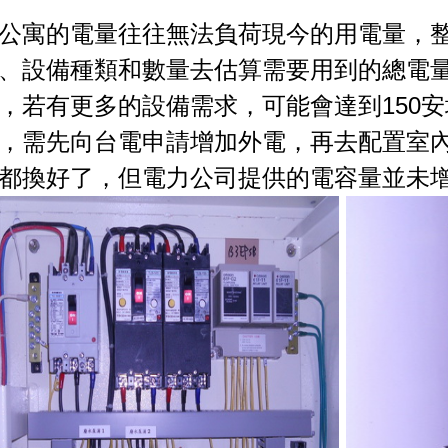
公寓的電量往往無法負荷現今的用電量，
、設備種類和數量去估算需要用到的總電量
，若有更多的設備需求，可能會達到150
，需先向台電申請增加外電，再去配置室
都換好了，但電力公司提供的電容量並未