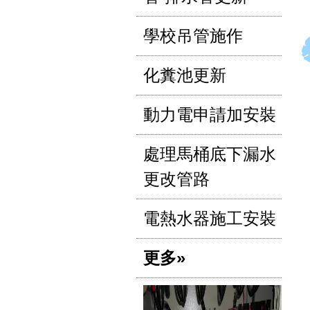
學校吊管施作
化糞池更新
動力電申請加安裝
處理馬桶底下漏水
更改管路
電熱水器施工安裝
更多»