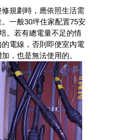
整修規劃時，應依照生活需
。一般30坪住家配置75安
安培。若有總電量不足的情
內的電線，否則即便室內電
增加，也是無法使用的。