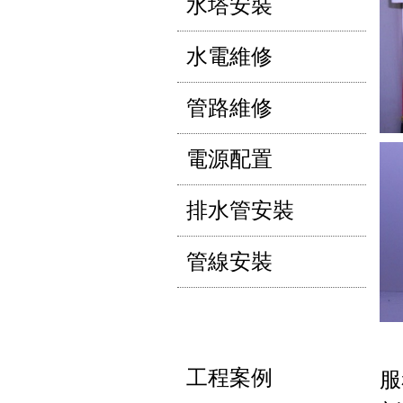
水塔安裝
水電維修
管路維修
電源配置
排水管安裝
管線安裝
工程案例
服