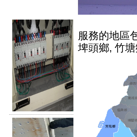
服務的地區
埤頭鄉
,
竹塘