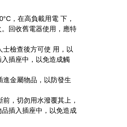
60°C，在高負載用電 下，
火。回收舊電器使用，應特
人士檢查後方可使 用，以
插入插座中，以免造成觸
可插進金屬物品，以防發生
切斷前，切勿用水潑覆其上，
物品插入插座中，以免造成