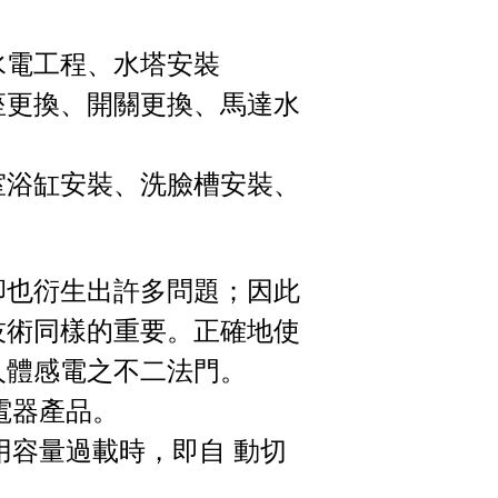
水電工程、水塔安裝
座更換、開關更換、馬達水
室浴缸安裝、洗臉槽安裝、
卻也衍生出許多問題；因此
技術同樣的重要。正確地使
人體感電之不二法門。
電器產品。
用容量過載時，即自 動切