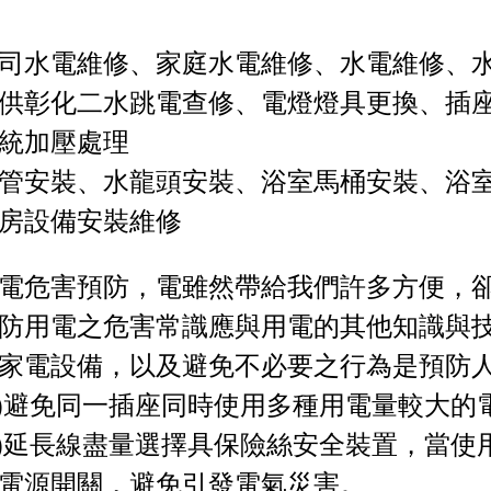
司水電維修、家庭水電維修、水電維修、
供彰化二水跳電查修、電燈燈具更換、插
統加壓處理
管安裝、水龍頭安裝、浴室馬桶安裝、浴
房設備安裝維修
電危害預防，電雖然帶給我們許多方便，
防用電之危害常識應與用電的其他知識與
家電設備，以及避免不必要之行為是預防
1)避免同一插座同時使用多種用電量較大的
2)延長線盡量選擇具保險絲安全裝置，當使
電源開關，避免引發電氣災害。