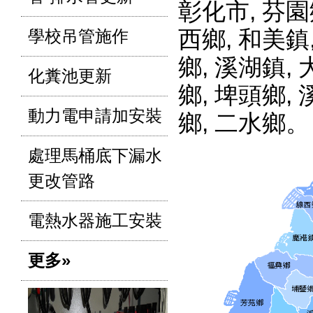
彰化市
,
芬園
西鄉
,
和美鎮
學校吊管施作
鄉
,
溪湖鎮
,
化糞池更新
鄉
,
埤頭鄉
,
動力電申請加安裝
鄉
,
二水鄉
。
處理馬桶底下漏水
更改管路
電熱水器施工安裝
更多»